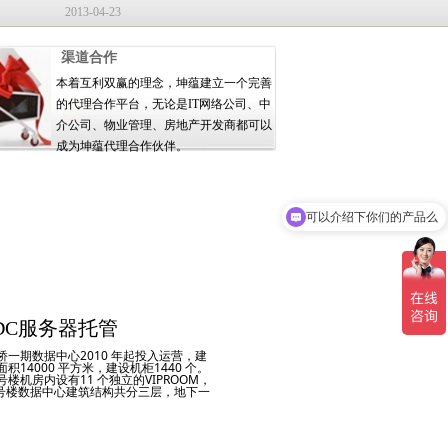
2013-04-23
渠道合作
本着互利双赢的理念，坤蕴建立一个完善
的代理合作平台，无论是IT网络公司、中
介公司、物业管理、房地产开发商都可以
成为坤蕴代理合作伙伴。
可以介绍下你们的产品么
IDC服务器托管
桥一期数据中心2010 年起投入运营，建
面积14000 平方米，建设机柜1440 个。
号楼机房内设有11 个独立的VIPROOM，
 号楼数据中心建筑结构共分三层，地下一
为联通基础设施区，一层为中小企业专
，二层为VIP 客户区（包括10 个独立VIP
房和配套客户办公室）。
号楼建筑结构共分七层，整体参照T4 标