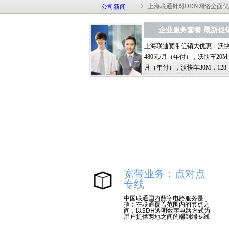
ꁇ
上海联通针对DDN网络全面
公司新闻
企业服务套餐 最新促
上海联通宽带促销大优惠：沃快
480元/月（年付），沃快车20M，
月（年付），沃快车30M，128
宽带业务：点对点
专线
中国联通国内数字电路服务是
指：在联通覆盖范围内的节点之
间，以SDH透明数字电路方式为
用户提供两地之间的端到端专线
连接。中国联通从用户需求出
发，依托联通国内骨干网及宽带